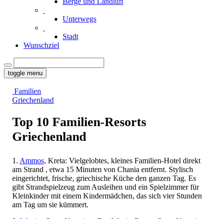
Berge und Landluft
Unterwegs
Stadt
Wunschziel
toggle menu
Familien
Griechenland
Top 10 Familien-Resorts
Griechenland
1.
Ammos,
Kreta: Vielgelobtes, kleines Familien-Hotel direkt
am Strand , etwa 15 Minuten von Chania entfernt. Stylisch
eingerichtet, frische, griechische Küche den ganzen Tag. E
s
gibt Strandspielzeug zum Ausleihen und ein Spielzimmer für
Kleinkinder mit einem Kindermädchen, das sich vier Stunden
am Tag um sie kümmert.