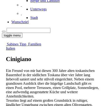
Berge und Landluft
Unterwegs
Stadt
Wunschziel
toggle menu
Sabines Tipp
Familien
Italien
Cinigiano
Ein Freund von mir hat diesen 300 Jahre alten toskanischen
Bauernhof in der südlichen Toskana über vier Jahre lang
liebevoll saniert und sehr stilvoll eingerichtet. Neben einem
grandiosen Ausblick über die hügelige Landschaft gibt es
einen Pool, mehrere Terrassen, einen Grillplatz, Sonnenliegen,
eine aufwendig ausgestattete Küche und weitere
Annehmlichkeiten.
Tesorino liegt auf einem großen Grundstück in ruhiger,
ländlicher Umgebung zwischen einem alten Olivengarten,