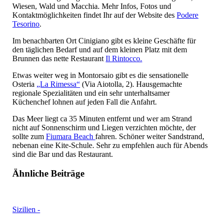
Wiesen, Wald und Macchia. Mehr Infos, Fotos und
Kontaktmöglichkeiten findet Ihr auf der Website des
Podere
Tesorino
.
Im benachbarten Ort Cinigiano gibt es kleine Geschäfte für
den täglichen Bedarf und auf dem kleinen Platz mit dem
Brunnen das nette Restaurant
Il Rintocco.
Etwas weiter weg in Montorsaio gibt es die sensationelle
Osteria
„La Rimessa“
(Via Aiotolla, 2). Hausgemachte
regionale Spezialitäten und ein sehr unterhaltsamer
Küchenchef lohnen auf jeden Fall die Anfahrt.
Das Meer liegt ca 35 Minuten entfernt und wer am Strand
nicht auf Sonnenschirm und Liegen verzichten möchte, der
sollte zum
Fiumara Beach
fahren. Schöner weiter Sandstrand,
nebenan eine Kite-Schule. Sehr zu empfehlen auch für Abends
sind die Bar und das Restaurant.
Ähnliche Beiträge
Sizilien -