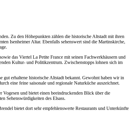
den. Zu den Höhepunkten zählen die historische Altstadt mit ihren
en Isenheimer Altar. Ebenfalls sehenswert sind die Martinskirche,
age.
e sowie das Viertel La Petite France mit seinen Fachwerkhäusern und
enden Kultur- und Politikzentrum. Zwischenstopps lohnen sich im
e gut erhaltene historische Altstadt bekannt. Gewohnt haben wir in
durch eine feine saisonale und regionale Naturküche auszeichnet.
Vogesen und bietet einen beeindruckenden Blick über die
ten Sehenswürdigkeiten des Elsass.
rendel bietet dort sehr empfehlenswerte Restaurants und Unterkünfte