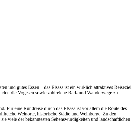
en und gutes Essen – das Elsass ist ein wirklich attraktives Reiseziel
us laden die Vogesen sowie zahlreiche Rad- und Wanderwege zu
nd. Für eine Rundreise durch das Elsass ist vor allem die
Route des
ahlreiche Weinorte, historische Städte und Weinberge. Zu den
da sie viele der bekanntesten Sehenswürdigkeiten und landschaftlichen