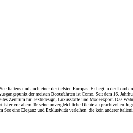
 See Italiens und auch einer der tiefsten Europas. Er liegt in der Lomb
sgangspunkt der meisten Bootsfahrten ist Como. Seit dem 16. Jahrhunde
eites Zentrum für Textildesign, Luxusstoffe und Modeexport. Das Wahr
 ist er vor allem für seine unvergleichliche Dichte an prachtvollen Jug
 See eine Eleganz und Exklusivität verleihen, die kein anderer italieni