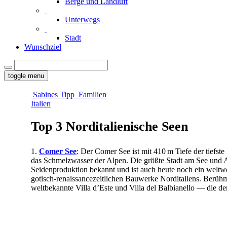
Berge und Landluft
Unterwegs
Stadt
Wunschziel
toggle menu
Sabines Tipp
Familien
Italien
Top 3 Norditalienische Seen
1.
Comer See
: Der Comer See ist mit 410 m Tiefe der tiefste
das Schmelzwasser der Alpen. Die größte Stadt am See und Au
Seidenproduktion bekannt und ist auch heute noch ein weltw
gotisch-renaissancezeitlichen Bauwerke Norditaliens. Berühmt
weltbekannte Villa d’Este und Villa del Balbianello — die dem