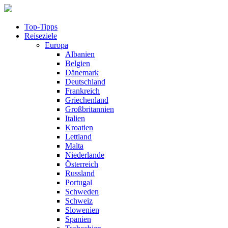
Top-Tipps
Reiseziele
Europa
Albanien
Belgien
Dänemark
Deutschland
Frankreich
Griechenland
Großbritannien
Italien
Kroatien
Lettland
Malta
Niederlande
Österreich
Russland
Portugal
Schweden
Schweiz
Slowenien
Spanien