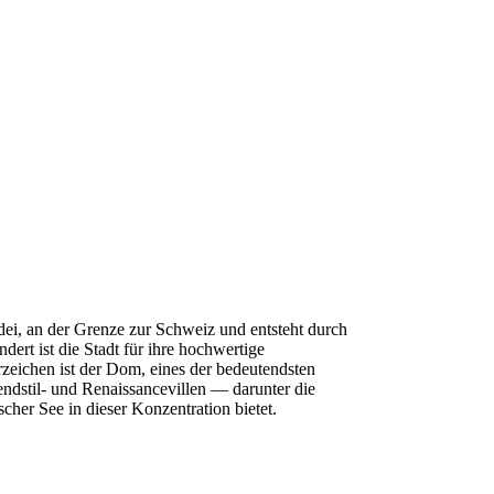
ardei, an der Grenze zur Schweiz und entsteht durch
rt ist die Stadt für ihre hochwertige
zeichen ist der Dom, eines der bedeutendsten
endstil- und Renaissancevillen — darunter die
scher See in dieser Konzentration bietet.