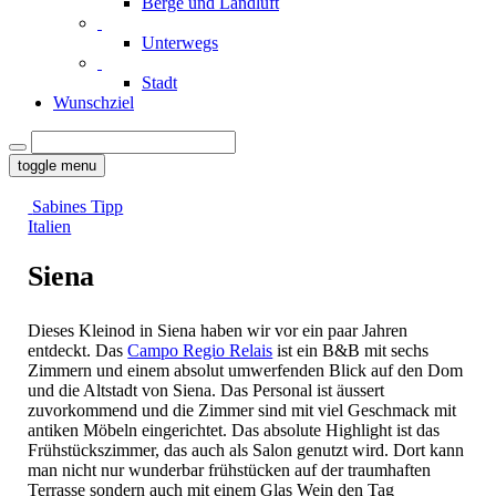
Berge und Landluft
Unterwegs
Stadt
Wunschziel
toggle menu
Sabines Tipp
Italien
Siena
Dieses Kleinod in Siena haben wir vor ein paar Jahren
entdeckt. Das
Campo Regio Relais
ist ein B&B mit sechs
Zimmern und einem absolut umwerfenden Blick auf den Dom
und die Altstadt von Siena. Das Personal ist äussert
zuvorkommend und die Zimmer sind mit viel Geschmack mit
antiken Möbeln eingerichtet. Das absolute Highlight ist das
Frühstückszimmer, das auch als Salon genutzt wird. Dort kann
man nicht nur wunderbar frühstücken auf der traumhaften
Terrasse sondern auch mit einem Glas Wein den Tag