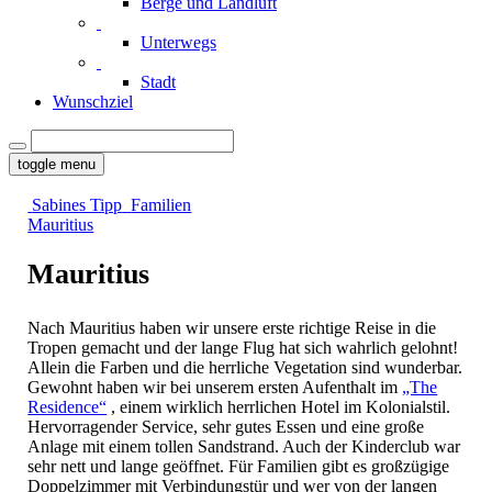
Berge und Landluft
Unterwegs
Stadt
Wunschziel
toggle menu
Sabines Tipp
Familien
Mauritius
Mauritius
Nach Mauritius haben wir unsere erste richtige Reise in die
Tropen gemacht und der lange Flug hat sich wahrlich gelohnt!
Allein die Farben und die herrliche Vegetation sind wunderbar.
Gewohnt haben wir bei unserem ersten Aufenthalt im
„The
Residence“
, einem wirklich herrlichen Hotel im Kolonialstil.
Hervorragender Service, sehr gutes Essen und eine große
Anlage mit einem tollen Sandstrand. Auch der Kinderclub war
sehr nett und lange geöffnet. Für Familien gibt es großzügige
Doppelzimmer mit Verbindungstür und wer von der langen