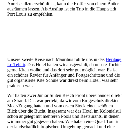
Anreise allzu erschöpft ist, kann die Koffer von einem Butler
ausräumen lassen. Als Ausflug ist ein Trip in die Hauptstadt
Port Louis zu empfehlen.
Unsere zweite Reise nach Mauritius führte uns in das
Heritage
Le Telfair
. Das Hotel hatten wir ausgewählt, da unsere Tochter
gerne Kiten wollte und das dort sehr gut möglich war. Es ist
ein schönes Revier für Anfänger und Fortgeschrittene und die
gut organisierte Kite-Schule war direkt beim Hotel, was sehr
praktisch war.
Wir hatten zwei Junior Suiten Beach Front übereinander direkt
am Strand. Das war perfekt, da wir vom Erdgeschoß direkten
Meer-Zugang hatten und vom ersten Stock einen schönen
Blick über die Bucht. Insgesamt war das Hotel im Kolonialstil
schön angelegt mit mehreren Pools und Restaurants, in denen
wir immer gut gegessen haben. Wie haben eine Quad-Tour in
der landschaftlich tropischen Umgebung gemacht und eine