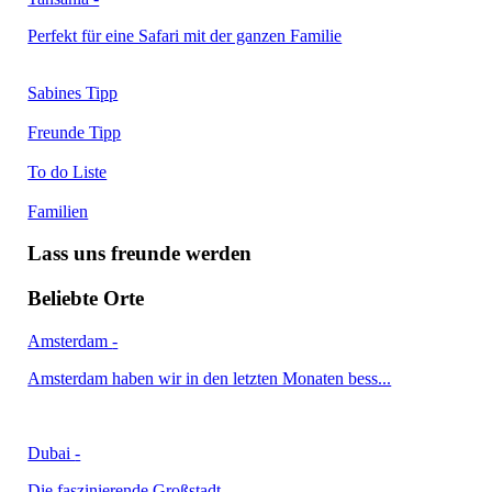
Perfekt für eine Safari mit der ganzen Familie
Sabines Tipp
Freunde Tipp
To do Liste
Familien
Lass uns freunde werden
Beliebte Orte
Amsterdam
-
Amsterdam haben wir in den letzten Monaten bess...
Dubai
-
Die faszinierende Großstadt