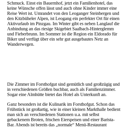
Schmuck. Einst ein Bauernhof, jetzt ein Familienhotel, das
keine Wünsche offen lässt und auch ohne Kinder immer eine
Reise Wert ist. Umrandet von den Leoganger Steinbergen und
den Kitzbüheler Alpen, ist Leogang ein perfekter Ort für einen
Aktivurlaub im Pinzgau. Im Winter gibt es neben Langlauf die
Anbindung an das riesige Skigebiet Saalbach-Hinterglemm
und Fieberbrunn. Im Sommer ist die Region ein Eldorado für
Biker und verfügt über ein sehr gut ausgebautes Netz an
Wanderwegen.
Die Zimmer im Forsthofgut sind gemütlich und großzügig und
in verschiedenen Größen buchbar, auch als Familienzimmer.
Sogar eine Almhütte bietet das Hotel als Unterkunft an.
Ganz besonders ist die Kulinarik im Forsthofgut. Schon das
Frühstück ist großartig, wie in einer kleinen Markthalle bedient
man sich an verschiedenen Stationen u.a. mit selbst
gebackenem Broten, frischen Eierspeisen und einer Barista-
Bar. Abends ist bereits das „normale“ Menü-Restaurant