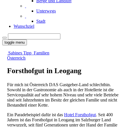
Berge und Landluft
Unterwegs
Stadt
Wunschziel
toggle menu
Sabines Tipp
Familien
Österreich
Forsthofgut in Leogang
Für mich ist Österreich DAS Gastgeber-Land schlechthin.
Sowohl in der Gastronomie als auch in der Hotellerie ist die
Servicequalität auf sehr hohem Niveau und sehr viele Betriebe
sind seit Jahrzehnten im Besitz der gleichen Familie und nicht
Bestandteil einer Kette.
Ein Paradebeispiel dafür ist das
Hotel Forsthofgut
. Seit 400
Jahren ist das Forsthofgut in Leogang im Salzburger Land
verwurzelt, seit fünf Generationen unter der Hand der Familie