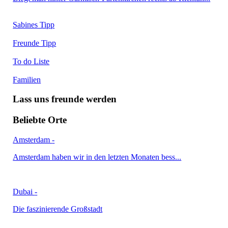
Sabines Tipp
Freunde Tipp
To do Liste
Familien
Lass uns freunde werden
Beliebte Orte
Amsterdam
-
Amsterdam haben wir in den letzten Monaten bess...
Dubai
-
Die faszinierende Großstadt