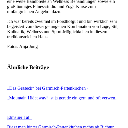
eine weite Bandbreite an Wellness-Behandlungen sowie ein
großräumiges Fitnessstudio und Yoga-Kurse zum
umfangreichen Angebot dazu.
Ich war bereits zweimal im Forsthofgut und bin wirklich sehr
begeistert von dieser gelungenen Kombination von Lage, Stil,
Kulinarik, Wellness und Sport-Möglichkeiten in diesem
traditionsreichen Haus.
Fotos: Anja Jung
Ähnliche Beiträge
„Das Graseck“ bei Garmisch-Partenkirchen -
„Mountain Hideaway“ ist ja gerade ein gern und oft verwen...
Elmauer Tal -
Biegt man hinter Garmisch-Partenkirchen rechts ab Richtun...